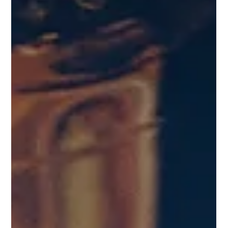
Couleurs du Thé
23 janv. 2025
3 min de lecture
Guide essentiel du Rooibos
A la découverte du Rooibos