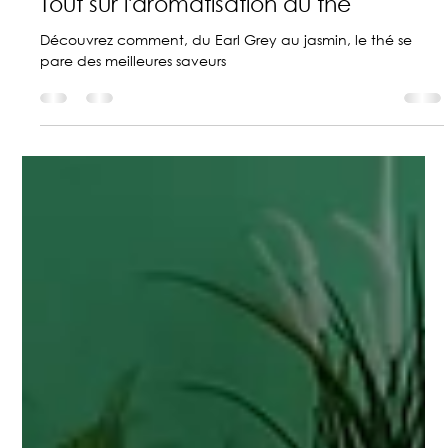
Couleurs du Thé
13 sept. 2025
4 min de lecture
Tout sur l'aromatisation du thé
Découvrez comment, du Earl Grey au jasmin, le thé se
pare des meilleures saveurs