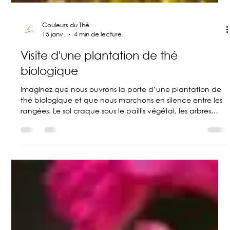
Couleurs du Thé
15 janv.
4 min de lecture
Visite d'une plantation de thé
biologique
Imaginez que nous ouvrons la porte d’une plantation de
thé biologique et que nous marchons en silence entre les
rangées. Le sol craque sous le paillis végétal, les arbres
ombragés filtrent la lumière, et l’air sent les feuilles fraîches.
Il ne s’agit pas d’une visite touristique, mais d’une