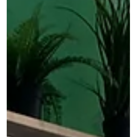
Découvrez comment, du Earl Grey au jasmin, le thé se
pare des meilleures saveurs