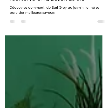
Couleurs du Thé
13 sept. 2025
4 min de lecture
Tout sur l'aromatisation du thé
Découvrez comment, du Earl Grey au jasmin, le thé se
pare des meilleures saveurs