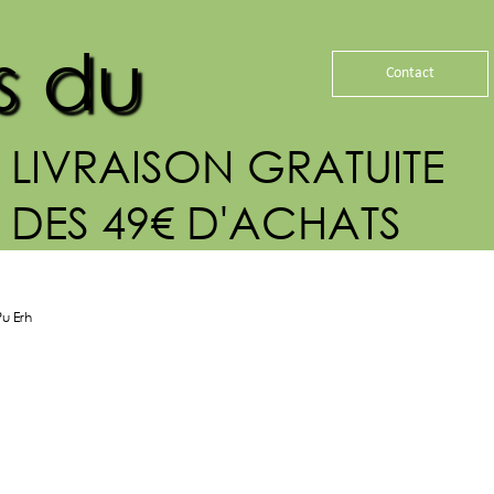
s du
Contact
LIVRAISON GRATUITE
DES 49€ D'ACHATS
Pu Erh