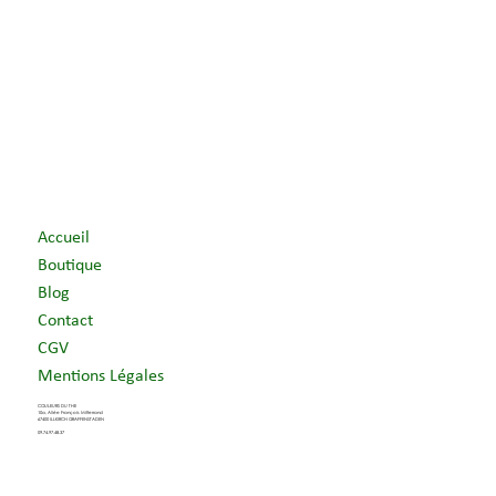
Accueil
Boutique
Blog
Contact
CGV
Mentions Légales
COULEURS DU THE
10a, Allée François Mitterrand
67400 ILLKIRCH GRAFFENSTADEN
09.74.97.48.37