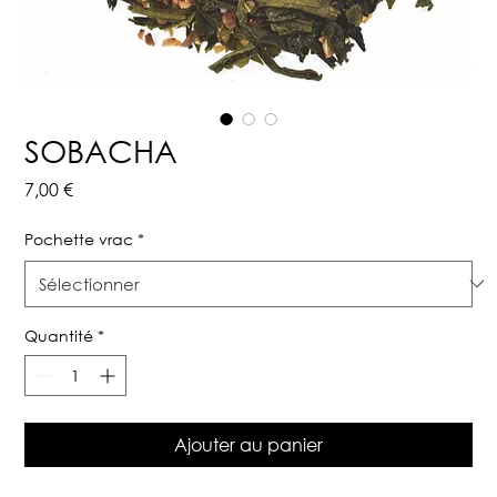
SOBACHA
Prix
7,00 €
Pochette vrac
*
Quantité
*
Ajouter au panier