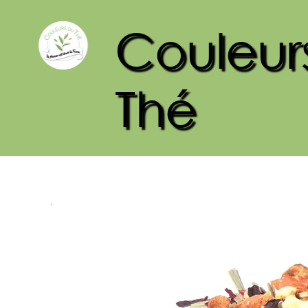
Couleur
Thé