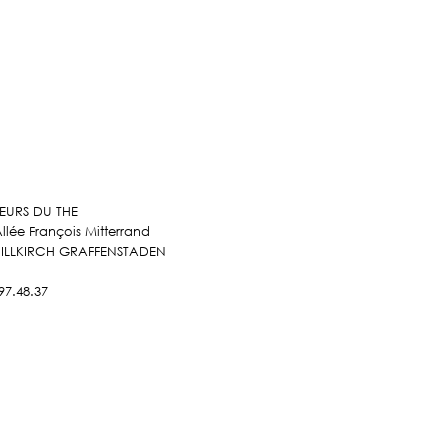
EURS DU THE
Allée François Mitterrand
 ILLKIRCH GRAFFENSTADEN
97.48.37