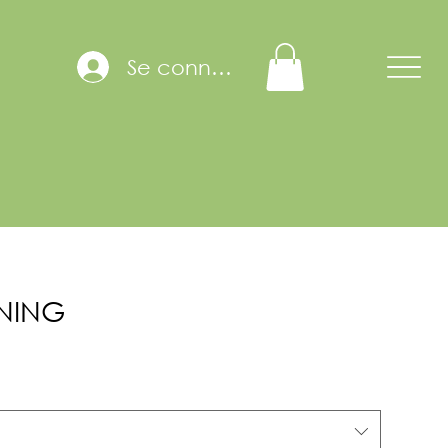
Se connecter
NING