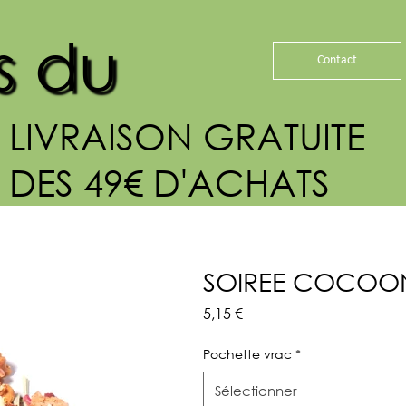
s du
Contact
LIVRAISON GRATUITE
DES 49€ D'ACHATS
SOIREE COCOO
Prix
5,15 €
Pochette vrac
*
Sélectionner