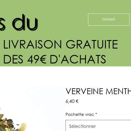
s du
Contact
LIVRAISON GRATUITE
DES 49€ D'ACHATS
VERVEINE MENT
Prix
6,40 €
Pochette vrac
*
Sélectionner