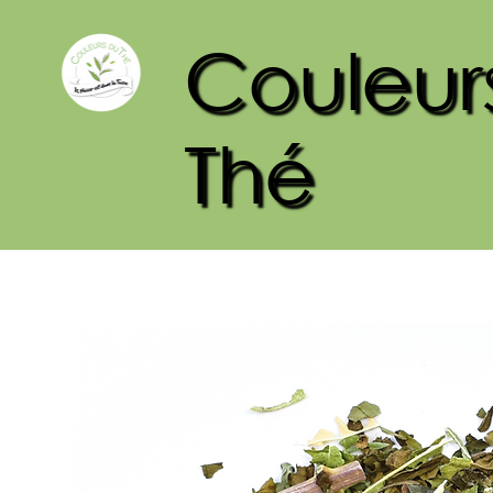
Couleur
Thé