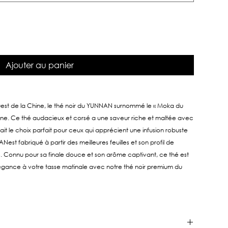
Ajouter au panier
ouest de la Chine, le thé noir du YUNNAN surnommé le « Moka du
théine. Ce thé audacieux et corsé a une saveur riche et maltée avec
ait le choix parfait pour ceux qui apprécient une infusion robuste
est fabriqué à partir des meilleures feuilles et son profil de
rs. Connu pour sa finale douce et son arôme captivant, ce thé est
légance à votre tasse matinale avec notre thé noir premium du