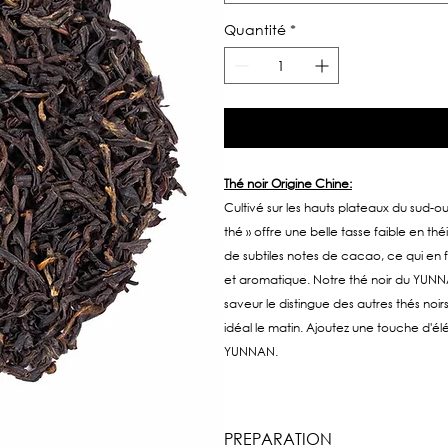
Quantité
*
Thé noir Origine Chine:
Cultivé sur les hauts plateaux du sud-
thé » offre une belle tasse faible en 
de subtiles notes de cacao, ce qui en f
et aromatique. Notre thé noir du YUNNAN
saveur le distingue des autres thés noi
idéal le matin. Ajoutez une touche d'é
YUNNAN.
PREPARATION