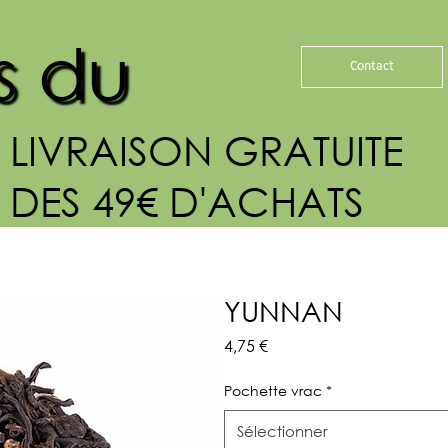
s du
Contact
LIVRAISON GRATUITE
DES 49€ D'ACHATS
YUNNAN
Prix
4,75 €
Pochette vrac
*
Sélectionner