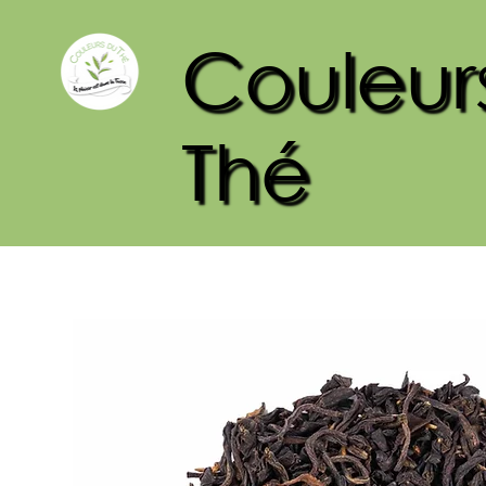
Couleur
Thé