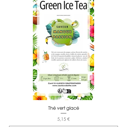
Thé vert glacé
Prix
5,15 €