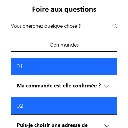
Foire aux questions
Commandes
01
Ma commande est-elle confirmée ?
Dès que vous avez validé votre commande,
02
vous recevez un email à l’adresse que vous
avez indiquée. Si vous n’avez pas reçu cet
email, vérifiez dans vos indésirables et autres
Puis-je choisir une adresse de