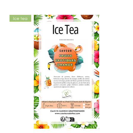
Ice tea