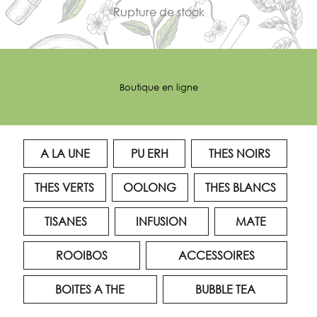
Rupture de stock
Boutique en ligne
A LA UNE
PU ERH
THES NOIRS
THES VERTS
OOLONG
THES BLANCS
TISANES
INFUSION
MATE
ROOIBOS
ACCESSOIRES
BOITES A THE
BUBBLE TEA