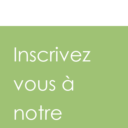
Inscrivez 
vous à 
notre 